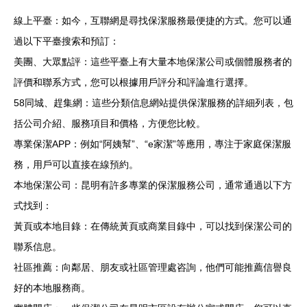
線上平臺：如今，互聯網是尋找保潔服務最便捷的方式。您可以通
過以下平臺搜索和預訂：
美團、大眾點評：這些平臺上有大量本地保潔公司或個體服務者的
評價和聯系方式，您可以根據用戶評分和評論進行選擇。
58同城、趕集網：這些分類信息網站提供保潔服務的詳細列表，包
括公司介紹、服務項目和價格，方便您比較。
專業保潔APP：例如“阿姨幫”、“e家潔”等應用，專注于家庭保潔服
務，用戶可以直接在線預約。
本地保潔公司：昆明有許多專業的保潔服務公司，通常通過以下方
式找到：
黃頁或本地目錄：在傳統黃頁或商業目錄中，可以找到保潔公司的
聯系信息。
社區推薦：向鄰居、朋友或社區管理處咨詢，他們可能推薦信譽良
好的本地服務商。