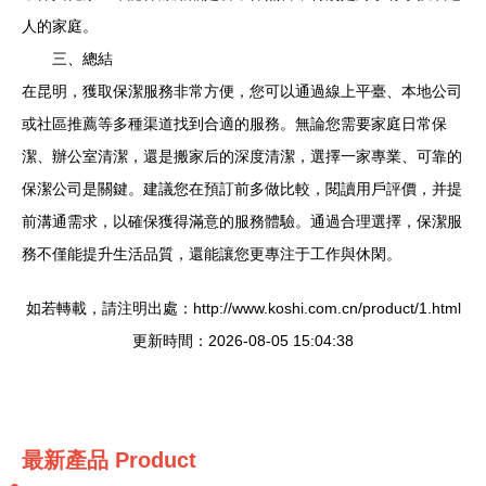
人的家庭。
三、總結
在昆明，獲取保潔服務非常方便，您可以通過線上平臺、本地公司
或社區推薦等多種渠道找到合適的服務。無論您需要家庭日常保
潔、辦公室清潔，還是搬家后的深度清潔，選擇一家專業、可靠的
保潔公司是關鍵。建議您在預訂前多做比較，閱讀用戶評價，并提
前溝通需求，以確保獲得滿意的服務體驗。通過合理選擇，保潔服
務不僅能提升生活品質，還能讓您更專注于工作與休閑。
如若轉載，請注明出處：http://www.koshi.com.cn/product/1.html
更新時間：2026-08-05 15:04:38
最新產品
Product