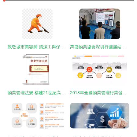
致敬城市美容師 清潔工與保潔服務的專業價值與時代意義
萬盛物業協會深圳行圓滿結束，深度探索物業管理發展之路
物業管理法規 構建21世紀高職高專專業人才的知識基石
2018年全國物業管理行業發展報告正式發布 行業迎來高質量發展新階段