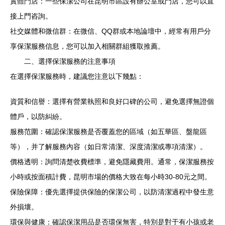
實體門店：一些保潔公司在昆明市區設有辦公室或門店，您可以直
接上門咨詢。
社交媒體和微信群：在微信、QQ群或本地論壇中，經常有用戶分
享保潔服務信息，您可以加入相關群組獲取推薦。
二、選擇保潔服務的注意事項
在選擇保潔服務時，建議您注意以下幾點：
資質和信譽：選擇有營業執照和良好口碑的公司，避免選擇無證個
體戶，以防糾紛。
服務范圍：確認保潔服務是否覆蓋您的區域（如五華區、盤龍區
等），并了解服務內容（如日常清潔、深度清潔或專項清潔）。
價格透明：詢問清楚收費標準，避免隱藏費用。通常，保潔服務按
小時或按面積計費，昆明市場的價格大致在每小時30-80元之間。
保險保障：優先選擇提供保險的保潔公司，以防清潔過程中發生意
外損壞。
環保與健康：確認保潔用品是否環保無害，特別是對于有小孩或老